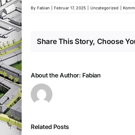
By
Fabian
|
Februar 17, 2025
|
Uncategorized
|
Komme
Share This Story, Choose You
About the Author:
Fabian
15.
Juli,
20
Related Posts
Uhr: