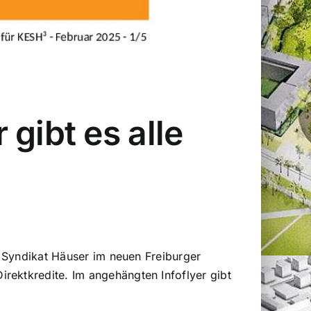
gibt es alle
er Syndikat Häuser im neuen Freiburger
rektkredite. Im angehängten Infoflyer gibt