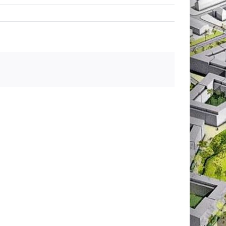
Gemeinwohlorienti