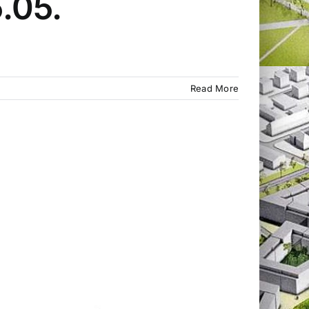
.05.
Read More