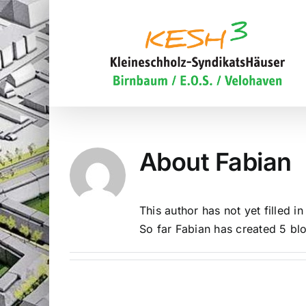
Skip
to
content
About
Fabian
This author has not yet filled in
So far Fabian has created 5 blo