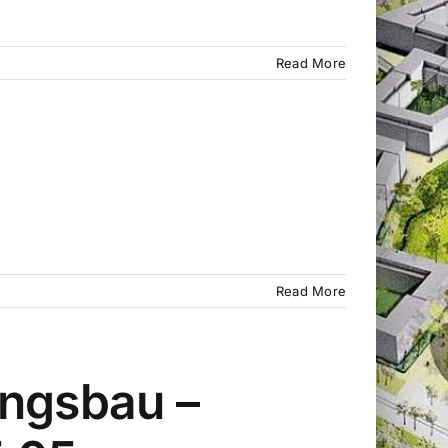
Read More
Read More
ngsbau –