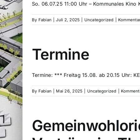
So. 06.07.25 11:00 Uhr – Kommunales Kino K
By
Fabian
|
Juli 2, 2025
|
Uncategorized
|
Kommentare
Termine
Termine: *** Freitag 15.08. ab 20.15 Uhr: K
By
Fabian
|
Mai 26, 2025
|
Uncategorized
|
Kommenta
Gemeinwohlori