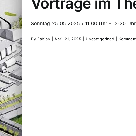
Vorträge im Th
Sonntag 25.05.2025 / 11:00 Uhr - 12:30 Uhr /
By
Fabian
|
April 21, 2025
|
Uncategorized
|
Kommenta