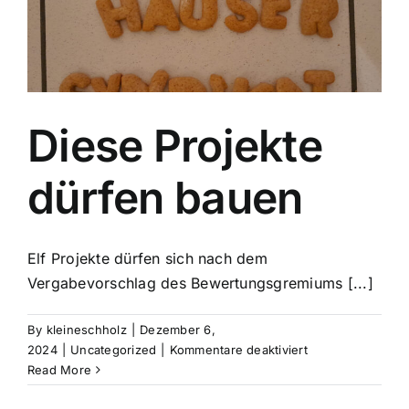
Diese Projekte
dürfen bauen
Elf Projekte dürfen sich nach dem
Vergabevorschlag des Bewertungsgremiums [...]
By
kleineschholz
|
Dezember 6,
für
2024
|
Uncategorized
|
Kommentare deaktiviert
Diese
Read More
Projekte
dürfen