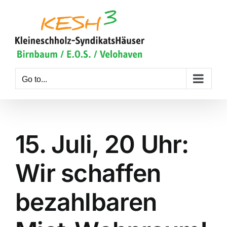
Skip
to
content
Go to...
15. Juli, 20 Uhr:
Wir schaffen
bezahlbaren