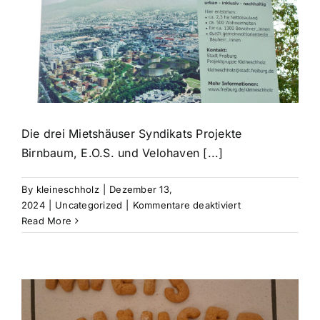
Die drei Mietshäuser Syndikats Projekte
Birnbaum, E.O.S. und Velohaven [...]
By
kleineschholz
|
Dezember 13,
für
2024
|
Uncategorized
|
Kommentare deaktiviert
Read More