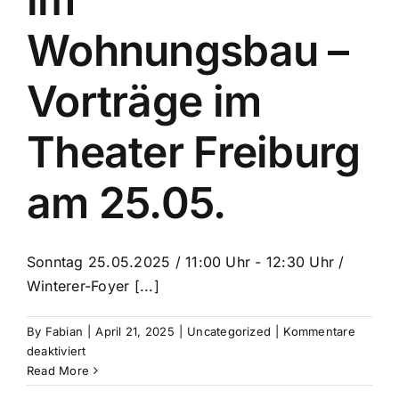
Wohnungsbau –
Vorträge im
Theater Freiburg
am 25.05.
Sonntag 25.05.2025 / 11:00 Uhr - 12:30 Uhr /
Winterer-Foyer [...]
By
Fabian
|
April 21, 2025
|
Uncategorized
|
Kommentare
für
deaktiviert
Gemeinwohlorientierung
Read More
im