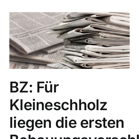
bauen
BZ: Für
Kleineschholz
liegen die ersten